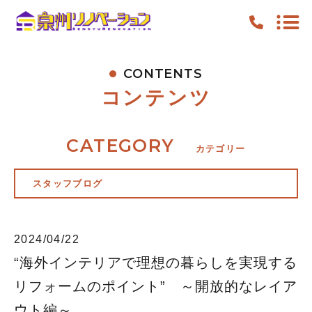
CONTENTS
TOP
コンテンツ
PICKUP
FEATURE
CATEGORY
カテゴリー
WORK
スタッフブログ
NEWS
CONTENTS
2024/04/22
ACCESS
“海外インテリアで理想の暮らしを実現する
リフォームのポイント” ～開放的なレイア
キャンペーン
お知らせ
ウト編～