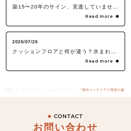
築15〜20年のサイン、見逃していませんか？毎日頑張る私に贈る「水回りまるごとリフレッシュ」という選択
Read more
2026/07/26
クッションフロアと何が違う？水まわりの床に「フロアタイル」を推す理由
Read more
TOP
コンテンツ
スタッフブログ
"海外インテリアで理想の暮ら
CONTACT
お問い合わせ