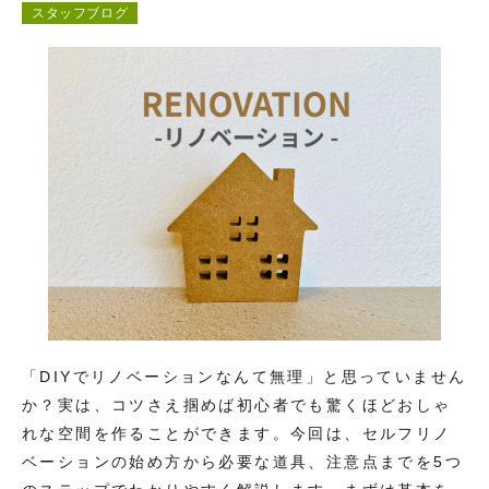
スタッフブログ
コンテンツ
お問い合わせ
「DIYでリノベーションなんて無理」と思っていません
か？実は、コツさえ掴めば初心者でも驚くほどおしゃ
れな空間を作ることができます。今回は、セルフリノ
ベーションの始め方から必要な道具、注意点までを5つ