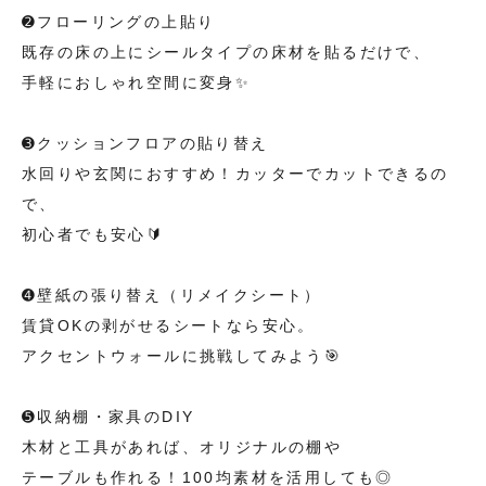
➋フローリングの上貼り
既存の床の上にシールタイプの床材を貼るだけで、
手軽におしゃれ空間に変身✨
➌クッションフロアの貼り替え
水回りや玄関におすすめ！カッターでカットできるの
で、
初心者でも安心🔰
➍壁紙の張り替え（リメイクシート）
賃貸OKの剥がせるシートなら安心。
アクセントウォールに挑戦してみよう🎯
➎収納棚・家具のDIY
木材と工具があれば、オリジナルの棚や
テーブルも作れる！100均素材を活用しても◎