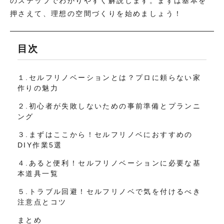
のステップでわかりやすく解説します。まずは基本を
押さえて、理想の空間づくりを始めましょう！
目次
１.セルフリノベーションとは？プロに頼らない家
作りの魅力
２.初心者が失敗しないための事前準備とプランニ
ング
３.まずはここから！セルフリノベにおすすめの
DIY作業5選
４.あると便利！セルフリノベーションに必要な基
本道具一覧
５.トラブル回避！セルフリノベで気を付けるべき
注意点とコツ
まとめ