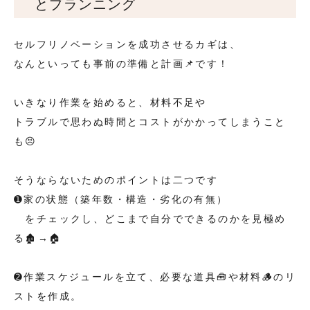
とプランニング
セルフリノベーションを成功させるカギは、
なんといっても事前の準備と計画📌です！
いきなり作業を始めると、材料不足や
トラブルで思わぬ時間とコストがかかってしまうこと
も😣
そうならないためのポイントは二つです
➊家の状態（築年数・構造・劣化の有無）
をチェックし、どこまで自分でできるのかを見極め
る🏚️→🏠
➋作業スケジュールを立て、必要な道具🧰や材料🪵のリ
ストを作成。