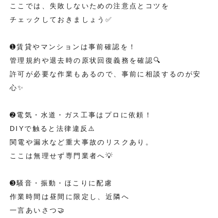
ここでは、失敗しないための注意点とコツを
チェックしておきましょう✅
➊賃貸やマンションは事前確認を！
管理規約や退去時の原状回復義務を確認🔍
許可が必要な作業もあるので、事前に相談するのが安
心✨
➋電気・水道・ガス工事はプロに依頼！
DIYで触ると法律違反⚠️
関電や漏水など重大事故のリスクあり。
ここは無理せず専門業者へ💡
➌騒音・振動・ほこりに配慮
作業時間は昼間に限定し、近隣へ
一言あいさつ🤝