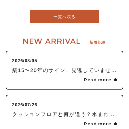
一覧へ戻る
NEW ARRIVAL
新着記事
2026/08/05
築15〜20年のサイン、見逃していませんか？毎日頑張る私に贈る「水回りまるごとリフレッシュ」という選択
Read more
2026/07/26
クッションフロアと何が違う？水まわりの床に「フロアタイル」を推す理由
Read more