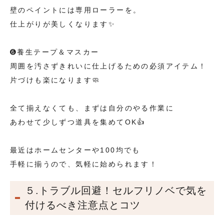
壁のペイントには専用ローラーを。
仕上がりが美しくなります✨
➏養生テープ＆マスカー
周囲を汚さずきれいに仕上げるための必須アイテム！
片づけも楽になります🧼
全て揃えなくても、まずは自分のやる作業に
あわせて少しずつ道具を集めてOK👍
最近はホームセンターや100均でも
手軽に揃うので、気軽に始められます！
５.トラブル回避！セルフリノベで気を
付けるべき注意点とコツ