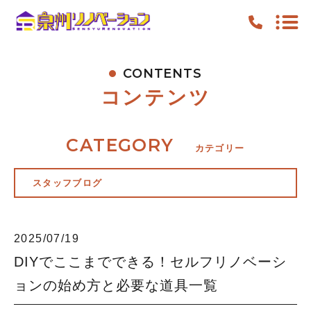
CONTENTS
TOP
コンテンツ
PICKUP
FEATURE
CATEGORY
カテゴリー
WORK
スタッフブログ
NEWS
CONTENTS
2025/07/19
ACCESS
DIYでここまでできる！セルフリノベーシ
ョンの始め方と必要な道具一覧
キャンペーン
お知らせ