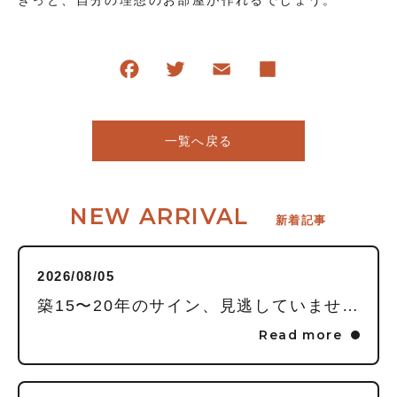
一覧へ戻る
NEW ARRIVAL
新着記事
2026/08/05
築15〜20年のサイン、見逃していませんか？毎日頑張る私に贈る「水回りまるごとリフレッシュ」という選択
Read more