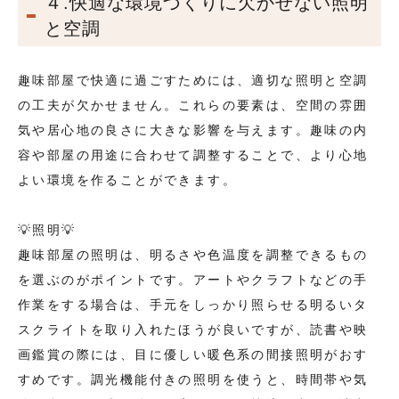
４.快適な環境づくりに欠かせない照明
と空調
趣味部屋で快適に過ごすためには、適切な照明と空調
の工夫が欠かせません。これらの要素は、空間の雰囲
気や居心地の良さに大きな影響を与えます。趣味の内
容や部屋の用途に合わせて調整することで、より心地
よい環境を作ることができます。
💡照明💡
趣味部屋の照明は、明るさや色温度を調整できるもの
を選ぶのがポイントです。アートやクラフトなどの手
作業をする場合は、手元をしっかり照らせる明るいタ
スクライトを取り入れたほうが良いですが、読書や映
画鑑賞の際には、目に優しい暖色系の間接照明がおす
すめです。調光機能付きの照明を使うと、時間帯や気