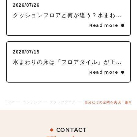
2026/07/26
クッションフロアと何が違う？水まわりの床に「フロアタイル」を推す理由
Read more
2026/07/15
水まわりの床は「フロアタイル」が正解！家事が劇的にラクになる3つの理由
Read more
TOP
コンテンツ
スタッフブログ
自分だけの空間を実現！趣味部
CONTACT