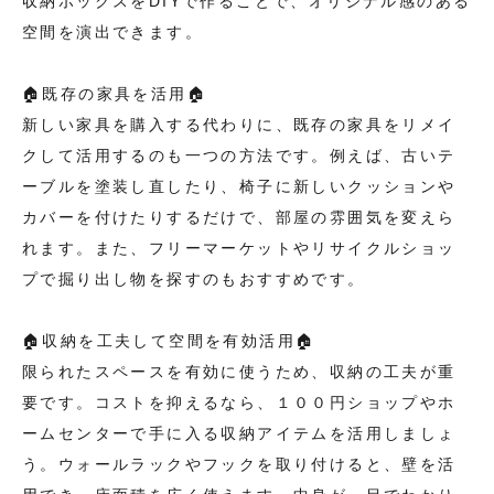
収納ボックスをDIYで作ることで、オリジナル感のある
空間を演出できます。
🏠既存の家具を活用🏠
新しい家具を購入する代わりに、既存の家具をリメイ
クして活用するのも一つの方法です。例えば、古いテ
ーブルを塗装し直したり、椅子に新しいクッションや
カバーを付けたりするだけで、部屋の雰囲気を変えら
れます。また、フリーマーケットやリサイクルショッ
プで掘り出し物を探すのもおすすめです。
🏠収納を工夫して空間を有効活用🏠
限られたスペースを有効に使うため、収納の工夫が重
要です。コストを抑えるなら、１００円ショップやホ
ームセンターで手に入る収納アイテムを活用しましょ
う。ウォールラックやフックを取り付けると、壁を活