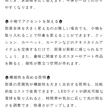
用でき、床面積を広く使えます。中身が一目でわかり
やすくなります。
🏠小物でアクセントを加える🏠
部屋全体を大きく変えるのが難しい場合でも、小物を
取り入れることで印象を変えることができます。クッ
ション、カーペット、カーテンなどのテキスタイルア
イテムを交換するだけで、部屋が新鮮に感じられるで
しょう。また、趣味に関連するポスターやアート作品
を飾ると、個性が際立つ空間が作れます。
🏠機能性を高める照明🏠
部屋の雰囲気や機能性を大きく左右する照明も、比較
的低コストで改善できます。LEDライトや調光可能な
電球を取り入れると、時間帯や気分に応じて光の明る
さを調整でき、快適さがアップします。