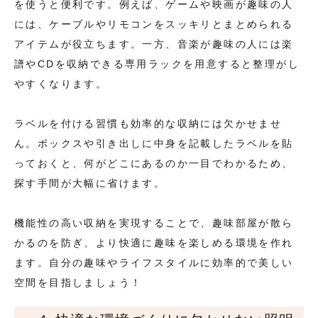
を使うと便利です。例えば、ゲームや映画が趣味の人
には、ケーブルやリモコンをスッキリとまとめられる
アイテムが役立ちます。一方、音楽が趣味の人には楽
譜やCDを収納できる専用ラックを用意すると整理がし
やすくなります。
ラベルを付ける習慣も効率的な収納には欠かせませ
ん。ボックスや引き出しに中身を記載したラベルを貼
っておくと、何がどこにあるのか一目でわかるため、
探す手間が大幅に省けます。
機能性の高い収納を実現することで、趣味部屋が散ら
かるのを防ぎ、より快適に趣味を楽しめる環境を作れ
ます。自分の趣味やライフスタイルに効率的で美しい
空間を目指しましょう！