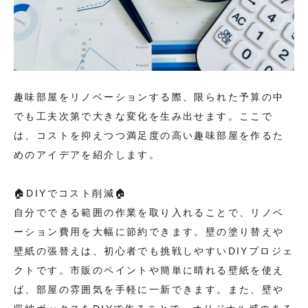
趣味部屋をリノベーションする際、限られた予算の中
でも工夫次第で大きな変化を生み出せます。ここで
は、コストを抑えつつ満足度の高い趣味部屋を作るた
めのアイデアを紹介します。
🏠DIYでコスト削減🏠
自分でできる範囲の作業を取り入れることで、リノベ
ーション費用を大幅に節約できます。壁の塗り替えや
壁紙の張替えは、初心者でも挑戦しやすいDIYプロジェ
クトです。市販のペイントや簡単に晴れる壁紙を使え
ば、部屋の雰囲気を手軽に一新できます。また、壁や