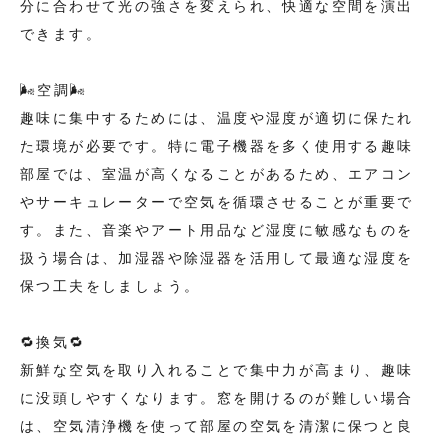
分に合わせて光の強さを変えられ、快適な空間を演出
できます。
🌬️空調🌬️
趣味に集中するためには、温度や湿度が適切に保たれ
た環境が必要です。特に電子機器を多く使用する趣味
部屋では、室温が高くなることがあるため、エアコン
やサーキュレーターで空気を循環させることが重要で
す。また、音楽やアート用品など湿度に敏感なものを
扱う場合は、加湿器や除湿器を活用して最適な湿度を
保つ工夫をしましょう。
🔁換気🔁
新鮮な空気を取り入れることで集中力が高まり、趣味
に没頭しやすくなります。窓を開けるのが難しい場合
は、空気清浄機を使って部屋の空気を清潔に保つと良