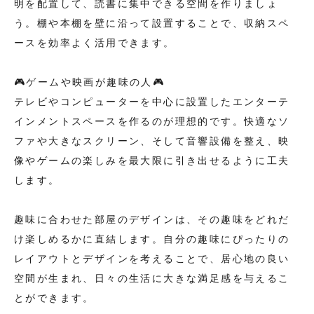
明を配置して、読書に集中できる空間を作りましょ
う。棚や本棚を壁に沿って設置することで、収納スペ
ースを効率よく活用できます。
🎮ゲームや映画が趣味の人🎮
テレビやコンピューターを中心に設置したエンターテ
インメントスペースを作るのが理想的です。快適なソ
ファや大きなスクリーン、そして音響設備を整え、映
像やゲームの楽しみを最大限に引き出せるように工夫
します。
趣味に合わせた部屋のデザインは、その趣味をどれだ
け楽しめるかに直結します。自分の趣味にぴったりの
レイアウトとデザインを考えることで、居心地の良い
空間が生まれ、日々の生活に大きな満足感を与えるこ
とができます。