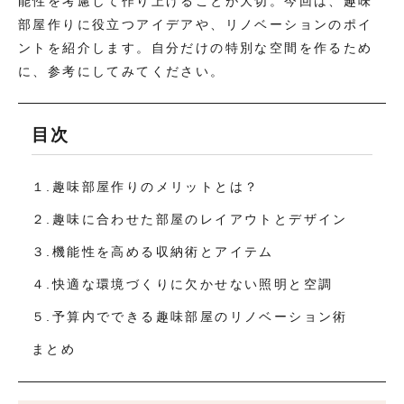
能性を考慮して作り上げることが大切。今回は、趣味
部屋作りに役立つアイデアや、リノベーションのポイ
ントを紹介します。自分だけの特別な空間を作るため
に、参考にしてみてください。
目次
１.趣味部屋作りのメリットとは？
２.趣味に合わせた部屋のレイアウトとデザイン
３.機能性を高める収納術とアイテム
４.快適な環境づくりに欠かせない照明と空調
５.予算内でできる趣味部屋のリノベーション術
まとめ