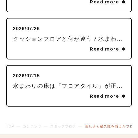
Read more
2026/07/26
クッションフロアと何が違う？水まわりの床に「フロアタイル」を推す理由
Read more
2026/07/15
水まわりの床は「フロアタイル」が正解！家事が劇的にラクになる3つの理由
Read more
TOP
コンテンツ
スタッフブログ
美しさと耐久性を備えたフロー