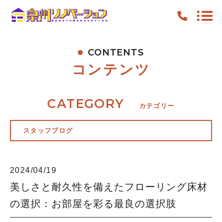
CONTENTS
TOP
コンテンツ
PICKUP
FEATURE
CATEGORY
カテゴリー
WORK
スタッフブログ
NEWS
CONTENTS
2024/04/19
ACCESS
美しさと耐久性を備えたフローリング床材
の選択：お部屋を彩る最良の選択肢
キャンペーン
お知らせ