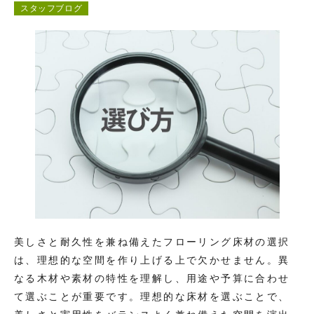
スタッフブログ
コンテンツ
お問い合わせ
美しさと耐久性を兼ね備えたフローリング床材の選択
は、理想的な空間を作り上げる上で欠かせません。異
なる木材や素材の特性を理解し、用途や予算に合わせ
て選ぶことが重要です。理想的な床材を選ぶことで、