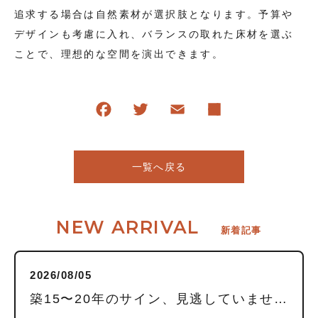
追求する場合は自然素材が選択肢となります。予算や
デザインも考慮に入れ、バランスの取れた床材を選ぶ
ことで、理想的な空間を演出できます。
一覧へ戻る
NEW ARRIVAL
新着記事
2026/08/05
築15〜20年のサイン、見逃していませんか？毎日頑張る私に贈る「水回りまるごとリフレッシュ」という選択