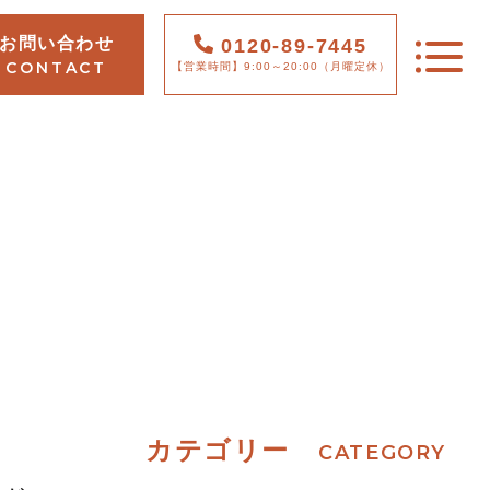
お問い合わせ
0120-89-7445
CONTACT
【営業時間】9:00～20:00（月曜定休）
TOP
PICKUP
FEATURE
WORK
カテゴリー
CATEGORY
NEWS