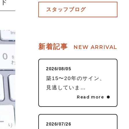
ンド
スタッフブログ
CONTENTS
ACCESS
新着記事
NEW ARRIVAL
キャンペーン
お知らせ
コンテンツ
お問い合わせ
2026/08/05
築15〜20年のサイン、
見逃していま…
Read more
2026/07/26