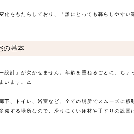
変化をもたらしており、「誰にとっても暮らしやすい
宅の基本
ー設計」が欠かせません。年齢を重ねるごとに、ちょ
います。⚠️
廊下、トイレ、浴室など、全ての場所でスムーズに移
多発する場所なので、滑りにくい床材や手すりの設置