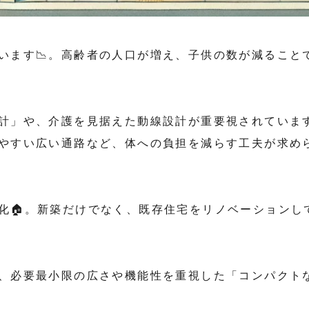
います📉。高齢者の人口が増え、子供の数が減ること
計」や、介護を見据えた動線設計が重要視されています
やすい広い通路など、体への負担を減らす工夫が求め
化🏠。新築だけでなく、既存住宅をリノベーションし
、必要最小限の広さや機能性を重視した「コンパクト