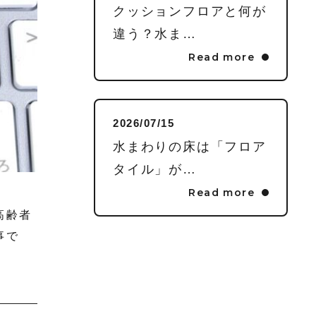
クッションフロアと何が
違う？水ま…
Read more
2026/07/15
水まわりの床は「フロア
タイル」が…
Read more
高齢者
事で