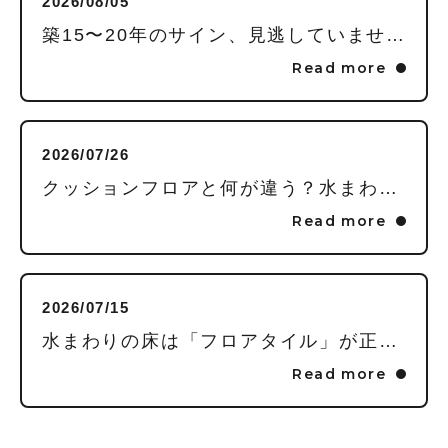
2026/08/05
築15〜20年のサイン、見逃していませんか？毎日頑張る私に贈る「水回りまるごとリフレッシュ」という選択
Read more
2026/07/26
クッションフロアと何が違う？水まわりの床に「フロアタイル」を推す理由
Read more
2026/07/15
水まわりの床は「フロアタイル」が正解！家事が劇的にラクになる3つの理由
Read more