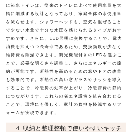
に節水トイレは、従来のトイレに比べて使用水量を大
幅に削減する設計となっており、家庭全体の水使用量
を減らせます。シャワーヘッドも、空気を混ぜること
で少ない水量で十分な水圧を感じられるタイプがおす
すめです。さらに、LED照明に交換することで、電力
消費を抑えつつ長寿命であるため、交換頻度が少なく
維持費も削減できます。調光機能付きのLEDを選ぶこ
とで、必要な明るさを調整し、さらにエネルギーの節
約が可能です。断熱性を高めるための窓やドアの改善
も効果的です。断熱性の高い窓ガラスやサッシを導入
することで、冷暖房の効率が上がり、冷暖房費の節約
につながります。これらの省エネ設備を組み合わせる
ことで、環境にも優しく、家計の負担を軽減するリフ
ォームが実現できます。
４.収納と整理整頓で使いやすいキッチ