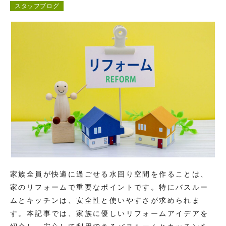
スタッフブログ
コンテンツ
お問い合わせ
家族全員が快適に過ごせる水回り空間を作ることは、
家のリフォームで重要なポイントです。特にバスルー
ムとキッチンは、安全性と使いやすさが求められま
す。本記事では、家族に優しいリフォームアイデアを