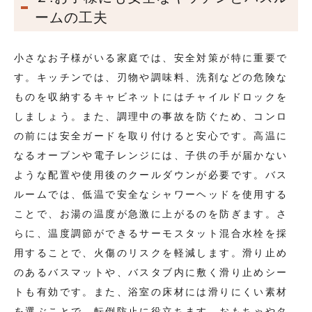
ームの工夫
小さなお子様がいる家庭では、安全対策が特に重要で
す。キッチンでは、刃物や調味料、洗剤などの危険な
ものを収納するキャビネットにはチャイルドロックを
しましょう。また、調理中の事故を防ぐため、コンロ
の前には安全ガードを取り付けると安心です。高温に
なるオーブンや電子レンジには、子供の手が届かない
ような配置や使用後のクールダウンが必要です。バス
ルームでは、低温で安全なシャワーヘッドを使用する
ことで、お湯の温度が急激に上がるのを防ぎます。さ
らに、温度調節ができるサーモスタット混合水栓を採
用することで、火傷のリスクを軽減します。滑り止め
のあるバスマットや、バスタブ内に敷く滑り止めシー
トも有効です。また、浴室の床材には滑りにくい素材
を選ぶことで、転倒防止に役立ちます。おもちゃやタ