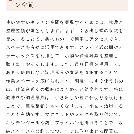
ン空間
使いやすいキッチン空間を実現するためには、就農と
整理整頓が鍵となります。まず、引き出し式の収納を
導入することで、奥のものまで簡単にアクセスでき、
スペースを有効に活用できます。スライド式の棚やカ
ラーボックスを利用して、小物や調理器具を整理し、
取り出しやすくします。また、吊り戸棚を活用して、
あまり使用しない調理器具や食器を収納することで、
作業スペースを広げられます。調理中にすぐ使うもの
は、作業台近くの収納にまとめると効率的です。特に
調味料や調理器具は、引き出しや棚に仕切りを設ける
ことで、整理整頓しやすくなります。壁面を活用する
ことも有効です。マグネットやフックを取り付けて、
キッチンツールや鍋、フライパンを掛けることで、収
納スペースを節約しつつ、すぐに取り出せる配置にし