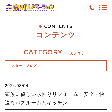
CONTENTS
TOP
コンテンツ
PICKUP
FEATURE
CATEGORY
カテゴリー
WORK
スタッフブログ
NEWS
CONTENTS
2024/08/04
ACCESS
家族に優しい水回りリフォーム：安全・快
適なバスルームとキッチン
キャンペーン
お知らせ