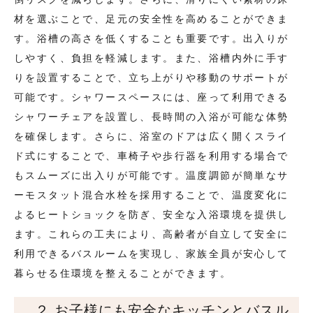
材を選ぶことで、足元の安全性を高めることができま
す。浴槽の高さを低くすることも重要です。出入りが
しやすく、負担を軽減します。また、浴槽内外に手す
りを設置することで、立ち上がりや移動のサポートが
可能です。シャワースペースには、座って利用できる
シャワーチェアを設置し、長時間の入浴が可能な体勢
を確保します。さらに、浴室のドアは広く開くスライ
ド式にすることで、車椅子や歩行器を利用する場合で
もスムーズに出入りが可能です。温度調節が簡単なサ
ーモスタット混合水栓を採用することで、温度変化に
よるヒートショックを防ぎ、安全な入浴環境を提供し
ます。これらの工夫により、高齢者が自立して安全に
利用できるバスルームを実現し、家族全員が安心して
暮らせる住環境を整えることができます。
２.お子様にも安全なキッチンとバスル