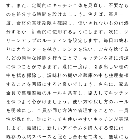
す。また、定期的にキッチン全体を見直し、不要なも
のを処分する時間を設けましょう。例えば、毎月一
度、食材の賞味期限を確認し、使いきれないものは処
分するか、計画的に使用するようにします。次に、ク
リーンアップのルーティンを設定します。毎日の終わ
りにカウンターを拭き、シンクを洗い、ごみを捨てる
などの簡単な掃除を行うことで、キッチンを常に清潔
に保つことができます。週に一度は、引き出しや棚の
中を拭き掃除し、調味料の棚や冷蔵庫の中も整理整頓
することを習慣にすると良いでしょう。さらに、家族
全員で整理整頓のルールを共有し、協力してキッチン
を保つよう心がけましょう。使い方や戻し方のルール
を明確にし、全員が同じ方法で管理することで、一貫
性が保たれ、誰にとっても使いやすいキッチンが実現
します。最後に、新しいアイテムを購入する際には、
既存の収納スペースと照らし合わせて考え、無駄にも