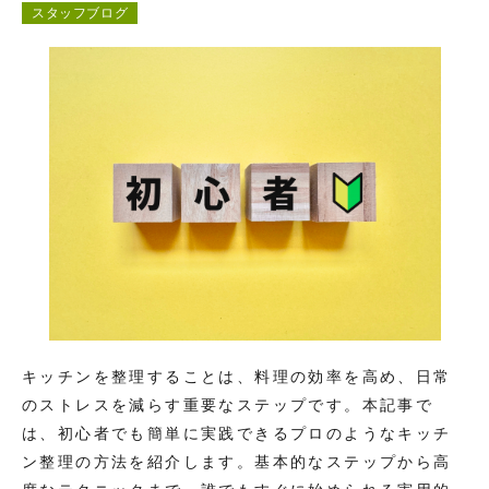
スタッフブログ
コンテンツ
お問い合わせ
キッチンを整理することは、料理の効率を高め、日常
のストレスを減らす重要なステップです。本記事で
は、初心者でも簡単に実践できるプロのようなキッチ
ン整理の方法を紹介します。基本的なステップから高