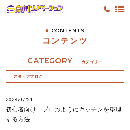
CONTENTS
TOP
コンテンツ
PICKUP
FEATURE
CATEGORY
カテゴリー
WORK
スタッフブログ
NEWS
CONTENTS
2024/07/21
ACCESS
初心者向け：プロのようにキッチンを整理
する方法
キャンペーン
お知らせ