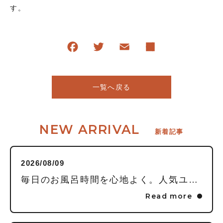
す。
一覧へ戻る
NEW ARRIVAL
新着記事
2026/08/09
毎日のお風呂時間を心地よく。人気ユニットバスメーカー5社の特徴と我が家にぴったりの選び方
Read more