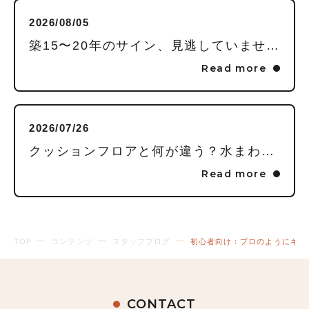
2026/08/05
築15〜20年のサイン、見逃していませんか？毎日頑張る私に贈る「水回りまるごとリフレッシュ」という選択
Read more
2026/07/26
クッションフロアと何が違う？水まわりの床に「フロアタイル」を推す理由
Read more
TOP
コンテンツ
スタッフブログ
初心者向け：プロのようにキッ
CONTACT