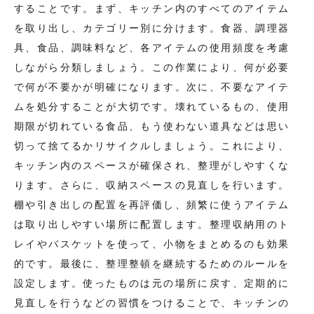
することです。まず、キッチン内のすべてのアイテム
を取り出し、カテゴリー別に分けます。食器、調理器
具、食品、調味料など、各アイテムの使用頻度を考慮
しながら分類しましょう。この作業により、何が必要
で何が不要かが明確になります。次に、不要なアイテ
ムを処分することが大切です。壊れているもの、使用
期限が切れている食品、もう使わない道具などは思い
切って捨てるかリサイクルしましょう。これにより、
キッチン内のスペースが確保され、整理がしやすくな
ります。さらに、収納スペースの見直しを行います。
棚や引き出しの配置を再評価し、頻繁に使うアイテム
は取り出しやすい場所に配置します。整理収納用のト
レイやバスケットを使って、小物をまとめるのも効果
的です。最後に、整理整頓を継続するためのルールを
設定します。使ったものは元の場所に戻す、定期的に
見直しを行うなどの習慣をつけることで、キッチンの