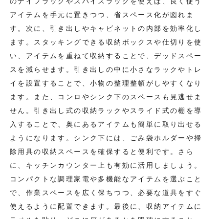
のナイフラックやスパイスラックを使えば、良く使う
アイテムを手元に置きつつ、省スペース化が図れま
す。次に、引き出しやキャビネットの内部を効率化し
ます。スタッキングできる収納ボックスや仕切りを使
い、アイテムを重ねて収納することで、デッドスペー
スを減らせます。引き出しの中に小さなラックやトレ
イを設置することで、小物の整理整頓がしやすくなり
ます。また、コンロやシンク下のスペースも見逃せま
せん。引き出し式の収納ラックやスライド式の棚を導
入することで、奥にあるアイテムも簡単に取り出せる
ようになります。シンク下には、ごみ袋ホルダーや掃
除用具の収納スペースを確保すると便利です。さら
に、キッチンカウンター上も有効に活用しましょう。
コンパクトな調理家電や多機能なアイテムを選ぶこと
で、作業スペースを広く保ちつつ、必要な道具をすぐ
使えるように配置できます。最後に、収納アイテムに