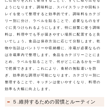
に仕切りを入れて整理することで、すぐに取り出せる
ようになります。調味料は、スパイスラックや回転ト
レイを使って整理すると効率的です。調味料をカテゴ
リー別に分け、ラベルを貼ることで、必要なものをす
ぐに見つけられるようにします。特に頻繁に使う調味
料は、料理中でも手が届きやすい場所に配置すると良
いでしょう。食品は保存方法に応じて分類します。乾
物や缶詰はパントリーや収納棚に、冷蔵が必要なもの
は冷蔵庫内で整理します。食品をカテゴリーごとにま
とめ、ラベルを貼ることで、何がどこにあるかを一目
で把握できます。これにより、食材の無駄遣いを防
ぎ、効率的な調理が可能になります。カテゴリー別に
整理することで、キッチンは使いやすくなり、料理の
効率も大幅に向上します。
５.維持するための習慣とルーティン