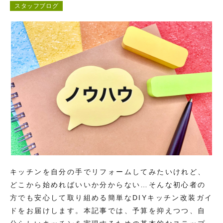
スタッフブログ
コンテンツ
お問い合わせ
キッチンを自分の手でリフォームしてみたいけれど、
どこから始めればいいか分からない…そんな初心者の
方でも安心して取り組める簡単なDIYキッチン改装ガイ
ドをお届けします。本記事では、予算を抑えつつ、自