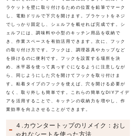
ラケットを壁に取り付けるための位置を鉛筆でマーク
し、電動ドリルで下穴を開けます。ブラケットをネジ
でしっかり固定し、シェルフを載せれば完成です。シ
ェルフには、調味料や小型のキッチン用品を収納で
き、作業スペースを有効活用できます。次に、フック
の取り付け方です。フックは、調理器具やカップなど
を掛けるのに便利です。フックを設置する場所を決
め、水平器を使って真っすぐになるように注意しなが
ら、同じようにした穴を開けてフックを取り付けま
す。粘着タイプのフックを使えば、穴を開ける必要が
なく、取り外しも簡単です。これらの簡単なDIYアイデ
アを活用することで、キッチンの収納力を増やし、作
業効率を向上させることができます。
４.カウンタートップのリメイク：おし
ゃれなシートを使った方法