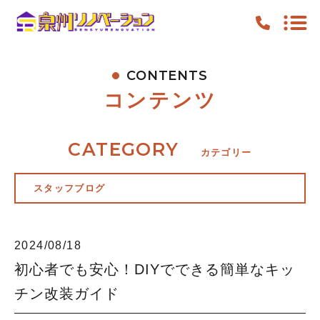
CONTENTS
TOP
コンテンツ
PICKUP
FEATURE
CATEGORY
カテゴリー
WORK
スタッフブログ
NEWS
CONTENTS
2024/08/18
ACCESS
初心者でも安心！DIYでできる簡単なキッ
チン改装ガイド
キャンペーン
お知らせ