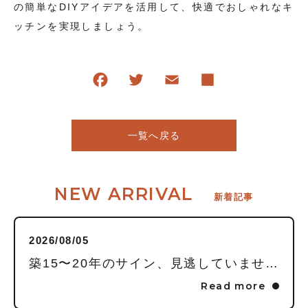
の簡単なDIYアイデアを活用して、快適でおしゃれなキ
ッチンを実現しましょう。
一覧へ戻る
NEW ARRIVAL
新着記事
2026/08/05
築15〜20年のサイン、見逃していませんか？毎日頑張る私に贈る「水回りまるごとリフレッシュ」という選択
Read more