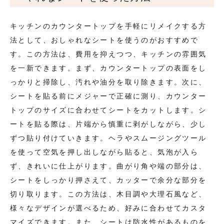
キッチンのカウンタートップを手軽にリメイクする方
法として、おしゃれなシートを使うのがおすすめで
す。この方法は、費用を抑えつつ、キッチンの雰囲気
を一新できます。まず、カウンタートップの表面をし
っかりと掃除し、汚れや油分を取り除きます。次に、
シートを貼る前にメジャーで正確に測り、カウンター
トップのサイズに合わせてシートをカットします。シ
ートを貼る際は、片端から慎重に剥がしながら、少し
ずつ貼り付けていきます。ヘラやスムージングツール
を使って空気を押し出しながら貼ると、気泡が入ら
ず、きれいに仕上がります。曲がり角や端の部分は、
シートをしっかり押さえて、カッターで余分な部分を
切り取ります。この方法は、木目調や大理石風など、
様々なデザインが選べるため、好みに合わせてカスタ
マイズできます。また、シートは防水性があるものを