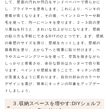
して、壁面の汚れや凹凸をサンドペーパーで滑らかに
し、プライマーを塗布します。これにより、ペンキの
密着が良くなります。その後、ペイントローラーや刷
毛を使って、均一にペンキを塗ります。２～３回の塗
り重ねを行うと、きれいな仕上がりになります。壁紙
の貼り方も手軽にできるDIYのひとつです。まず、壁紙
の春壁のサイズを測り、壁紙をカットします。壁紙の
接着剤を塗り、上から下へと慎重に貼り付けます。ヘ
ラやスムージングツールを使って、空気を抜きながら
しっかりと密着させ、余分な部分はカッターで切り取
ります。ペイントや壁紙を使うことで、キッチンの壁
が見違えるように変わります。自分の好みのカラーや
デザインを選び、簡単にキッチンの印象をアップデー
トしましょう。
３.収納スペースを増やす:DIYシェルフ