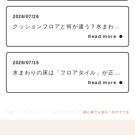
2026/07/26
クッションフロアと何が違う？水まわりの床に「フロアタイル」を推す理由
Read more
2026/07/15
水まわりの床は「フロアタイル」が正解！家事が劇的にラクになる3つの理由
Read more
TOP
コンテンツ
スタッフブログ
初心者でも安心！DIYででき