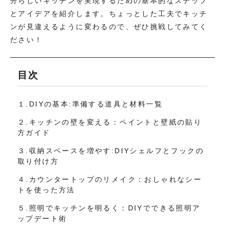
分らしいキッチンを実現するための基本的なステップ
とアイデアを紹介します。ちょっとした工夫でキッチ
ンが見違えるように変わるので、ぜひ挑戦してみてく
ださい！
目次
１.DIYの基本:準備する道具と材料一覧
２.キッチンの壁を変える：ペイントと壁紙の貼り
方ガイド
３.収納スペースを増やす:DIYシェルフとフックの
取り付け方
４.カウンタートップのリメイク：おしゃれなシー
トを使った方法
５.照明でキッチンを明るく：DIYでできる照明ア
ップデート術