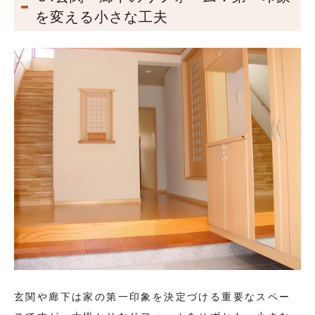
を変える小さな工夫
玄関や廊下は家の第一印象を決定づける重要なスペー