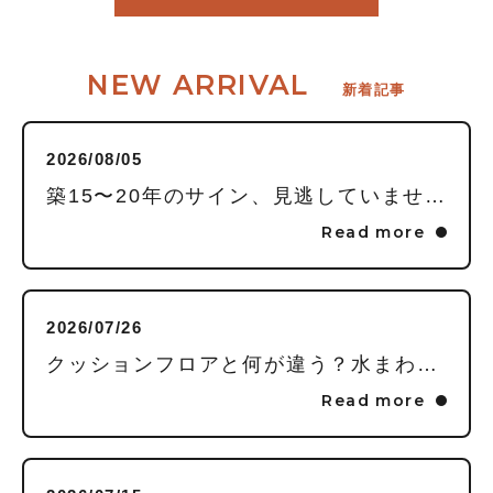
NEW ARRIVAL
新着記事
2026/08/05
築15〜20年のサイン、見逃していませんか？毎日頑張る私に贈る「水回りまるごとリフレッシュ」という選択
Read more
2026/07/26
クッションフロアと何が違う？水まわりの床に「フロアタイル」を推す理由
Read more