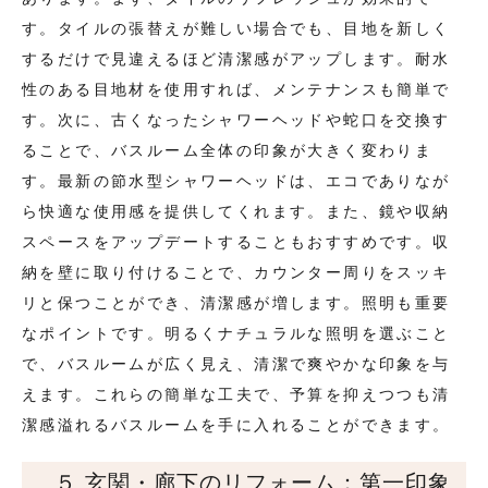
す。タイルの張替えが難しい場合でも、目地を新しく
するだけで見違えるほど清潔感がアップします。耐水
性のある目地材を使用すれば、メンテナンスも簡単で
す。次に、古くなったシャワーヘッドや蛇口を交換す
ることで、バスルーム全体の印象が大きく変わりま
す。最新の節水型シャワーヘッドは、エコでありなが
ら快適な使用感を提供してくれます。また、鏡や収納
スペースをアップデートすることもおすすめです。収
納を壁に取り付けることで、カウンター周りをスッキ
リと保つことができ、清潔感が増します。照明も重要
なポイントです。明るくナチュラルな照明を選ぶこと
で、バスルームが広く見え、清潔で爽やかな印象を与
えます。これらの簡単な工夫で、予算を抑えつつも清
潔感溢れるバスルームを手に入れることができます。
５.玄関・廊下のリフォーム：第一印象