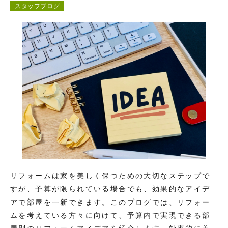
スタッフブログ
コンテンツ
お問い合わせ
リフォームは家を美しく保つための大切なステップで
すが、予算が限られている場合でも、効果的なアイデ
アで部屋を一新できます。このブログでは、リフォー
ムを考えている方々に向けて、予算内で実現できる部