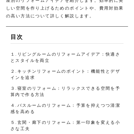
屋別のリフォームアイデアを紹介します。効率的に美
しい空間を作り上げるためのポイントや、費用対効果
の高い方法について詳しく解説します。
目次
１.リビングルームのリフォームアイデア：快適さ
とスタイルを両立
２.キッチンリフォームのポイント：機能性とデザ
インを追求
３.寝室のリフォーム：リラックスできる空間を予
算内で作る方法
４.バスルームのリフォーム：予算を抑えつつ清潔
感を高める
５.玄関・廊下のリフォーム：第一印象を変える小
さな工夫