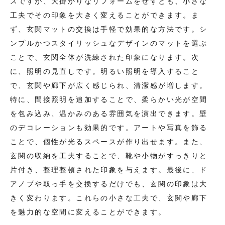
スですが、大掛かりなリフォームをせずとも、小さな
工夫でその印象を大きく変えることができます。ま
ず、玄関マットの交換は手軽で効果的な方法です。シ
ンプルかつスタイリッシュなデザインのマットを選ぶ
ことで、玄関全体が洗練された印象になります。次
に、照明の見直しです。明るい照明を導入すること
で、玄関や廊下が広く感じられ、清潔感が増します。
特に、間接照明を追加することで、柔らかい光が空間
を包み込み、温かみのある雰囲気を演出できます。壁
のデコレーションも効果的です。アートや写真を飾る
ことで、個性が光るスペースが作り出せます。また、
玄関の収納を工夫することで、靴や小物がすっきりと
片付き、整理整頓された印象を与えます。最後に、ド
アノブや取っ手を交換するだけでも、玄関の印象は大
きく変わります。これらの小さな工夫で、玄関や廊下
を魅力的な空間に変えることができます。