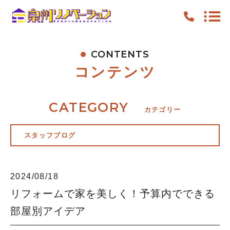
CONTENTS
TOP
コンテンツ
PICKUP
FEATURE
CATEGORY
カテゴリー
WORK
スタッフブログ
NEWS
CONTENTS
2024/08/18
ACCESS
リフォームで家を美しく！予算内でできる
部屋別アイデア
キャンペーン
お知らせ