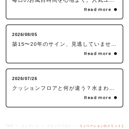
Read more
2026/08/05
築15〜20年のサイン、見逃していませんか？毎日頑張る私に贈る「水回りまるごとリフレッシュ」という選択
Read more
2026/07/26
クッションフロアと何が違う？水まわりの床に「フロアタイル」を推す理由
Read more
TOP
コンテンツ
スタッフブログ
リノベーションのメリットとデ