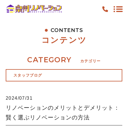
CONTENTS
TOP
コンテンツ
PICKUP
FEATURE
CATEGORY
カテゴリー
WORK
スタッフブログ
NEWS
CONTENTS
2024/07/31
ACCESS
リノベーションのメリットとデメリット：
賢く選ぶリノベーションの方法
キャンペーン
お知らせ