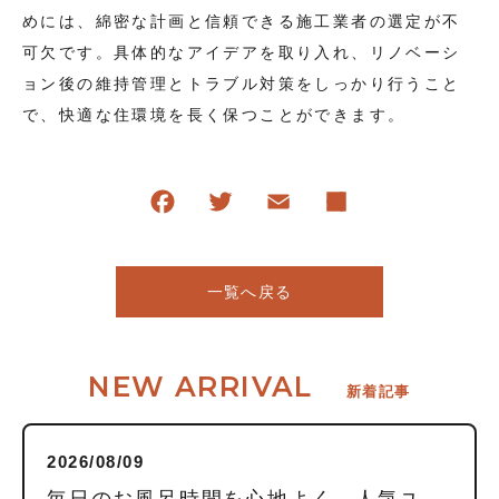
めには、綿密な計画と信頼できる施工業者の選定が不
可欠です。具体的なアイデアを取り入れ、リノベーシ
ョン後の維持管理とトラブル対策をしっかり行うこと
で、快適な住環境を長く保つことができます。
一覧へ戻る
NEW ARRIVAL
新着記事
2026/08/09
毎日のお風呂時間を心地よく。人気ユニットバスメーカー5社の特徴と我が家にぴったりの選び方