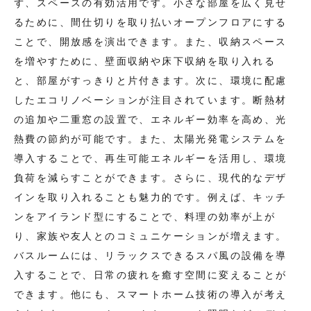
ず、スペースの有効活用です。小さな部屋を広く見せ
るために、間仕切りを取り払いオープンフロアにする
ことで、開放感を演出できます。また、収納スペース
を増やすために、壁面収納や床下収納を取り入れる
と、部屋がすっきりと片付きます。次に、環境に配慮
したエコリノベーションが注目されています。断熱材
の追加や二重窓の設置で、エネルギー効率を高め、光
熱費の節約が可能です。また、太陽光発電システムを
導入することで、再生可能エネルギーを活用し、環境
負荷を減らすことができます。さらに、現代的なデザ
インを取り入れることも魅力的です。例えば、キッチ
ンをアイランド型にすることで、料理の効率が上が
り、家族や友人とのコミュニケーションが増えます。
バスルームには、リラックスできるスパ風の設備を導
入することで、日常の疲れを癒す空間に変えることが
できます。他にも、スマートホーム技術の導入が考え