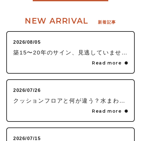
NEW ARRIVAL
新着記事
2026/08/05
築15〜20年のサイン、見逃していませんか？毎日頑張る私に贈る「水回りまるごとリフレッシュ」という選択
Read more
2026/07/26
クッションフロアと何が違う？水まわりの床に「フロアタイル」を推す理由
Read more
2026/07/15