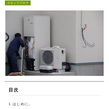
スタッフブログ
コンテンツ
お問い合わせ
目次
1.はじめに。