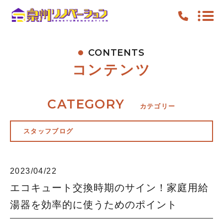
CONTENTS
TOP
コンテンツ
PICKUP
FEATURE
CATEGORY
カテゴリー
WORK
スタッフブログ
NEWS
CONTENTS
2023/04/22
ACCESS
エコキュート交換時期のサイン！家庭用給
湯器を効率的に使うためのポイント
キャンペーン
お知らせ