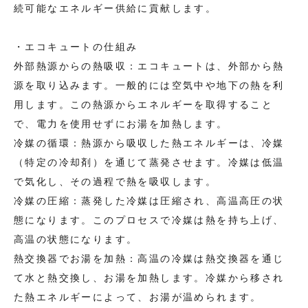
続可能なエネルギー供給に貢献します。
・エコキュートの仕組み
外部熱源からの熱吸収：エコキュートは、外部から熱
源を取り込みます。一般的には空気中や地下の熱を利
用します。この熱源からエネルギーを取得すること
で、電力を使用せずにお湯を加熱します。
冷媒の循環：熱源から吸収した熱エネルギーは、冷媒
（特定の冷却剤）を通じて蒸発させます。冷媒は低温
で気化し、その過程で熱を吸収します。
冷媒の圧縮：蒸発した冷媒は圧縮され、高温高圧の状
態になります。このプロセスで冷媒は熱を持ち上げ、
高温の状態になります。
熱交換器でお湯を加熱：高温の冷媒は熱交換器を通じ
て水と熱交換し、お湯を加熱します。冷媒から移され
た熱エネルギーによって、お湯が温められます。