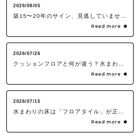
2026/08/05
築15〜20年のサイン、見逃していませんか？毎日頑張る私に贈る「水回りまるごとリフレッシュ」という選択
Read more
2026/07/26
クッションフロアと何が違う？水まわりの床に「フロアタイル」を推す理由
Read more
2026/07/15
水まわりの床は「フロアタイル」が正解！家事が劇的にラクになる3つの理由
Read more