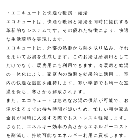
・エコキュートと快適な暖房・給湯
エコキュートは、快適な暖房と給湯を同時に提供する
革新的なシステムです。その優れた特徴により、快適
な生活環境を実現します。
エコキュートは、外部の熱源から熱を取り込み、それ
を用いてお湯を生成します。このお湯は給湯用として
だけでなく、暖房用にも利用できます。冷暖房と給湯
の一体化により、家庭内の熱源を効果的に活用し、室
内の快適な温度を維持します。寒い季節でも均一な室
温を保ち、寒さから解放されます。
また、エコキュートは急速なお湯の供給が可能で、お
湯が出るまでの待ち時間が短いため、忙しい朝や家族
全員が同時に入浴する際でもストレスを軽減します。
さらに、エネルギー効率の高さからエネルギーコスト
を削減し、持続可能なエネルギー利用に貢献します。