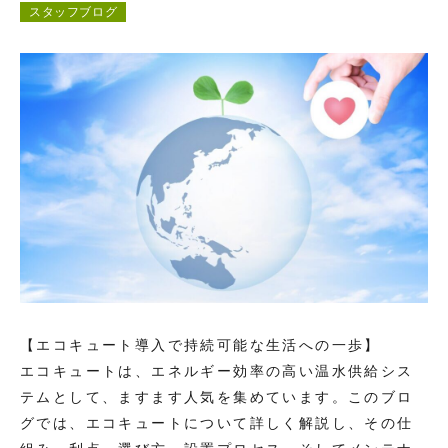
スタッフブログ
コンテンツ
お問い合わせ
【エコキュート導入で持続可能な生活への一歩】
エコキュートは、エネルギー効率の高い温水供給シス
テムとして、ますます人気を集めています。このブロ
グでは、エコキュートについて詳しく解説し、その仕