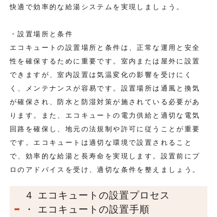
快適で効率的な給湯システムを実現しましょう。
・設置場所と条件
エコキュートの設置場所と条件は、正常な運用と安全
性を確保するために重要です。室内または屋外に設置
できますが、室内設置は気温変化の影響を受けにく
く、メンテナンスが容易です。設置場所は通風と換気
が確保され、防水と防湿対策が施されている必要があ
ります。また、エコキュートの電力供給と適切な電気
回路を確保し、地元の法規制や許可に従うことが重要
です。エコキュートは適切な環境で設置されること
で、効率的な給湯と長寿命を実現します。設置前にプ
ロのアドバイスを受け、適切な条件を整えましょう。
４ エコキュートの設置プロセス
・ エコキュートの設置手順