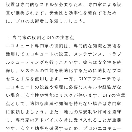
設置は専門的なスキルが必要なため、専門家による設
置が推奨されます。安全性と効率性を確保するため
に、プロの技術者に依頼しましょう。
・ 専門家の役割とDIYの注意点
エコキュート専門家の役割は、専門的な知識と技術を
活用してエコキュートの設置、メンテナンス、トラブ
ルシューティングを行うことです。彼らは安全性を確
保し、システムの性能を最適化するために適切なプロ
セスと手法を使用します。一方、DIYアプローチでは、
エコキュートの設置や修理に必要なスキルや経験がな
い場合、安全性や性能にリスクが伴います。DIYの注意
点として、適切な訓練や知識を持たない場合は専門家
に依頼しましょう。また、地元の法規制や許可を遵守
し、専門家のアドバイスを常に受け入れることが重要
です。安全と効率を確保するため、プロのエコキュー