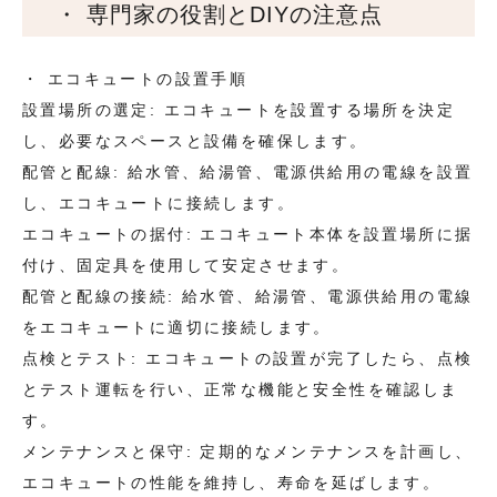
・ 専門家の役割とDIYの注意点
・ エコキュートの設置手順
設置場所の選定: エコキュートを設置する場所を決定
し、必要なスペースと設備を確保します。
配管と配線: 給水管、給湯管、電源供給用の電線を設置
し、エコキュートに接続します。
エコキュートの据付: エコキュート本体を設置場所に据
付け、固定具を使用して安定させます。
配管と配線の接続: 給水管、給湯管、電源供給用の電線
をエコキュートに適切に接続します。
点検とテスト: エコキュートの設置が完了したら、点検
とテスト運転を行い、正常な機能と安全性を確認しま
す。
メンテナンスと保守: 定期的なメンテナンスを計画し、
エコキュートの性能を維持し、寿命を延ばします。