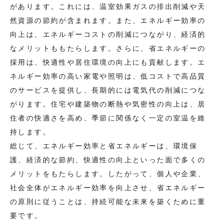
があります。これには、温室効果ガスの排出削減や天
然資源の節約が含まれます。また、エネルギー効率の
向上は、エネルギーコストの削減につながり、経済的
なメリットももたらします。さらに、省エネルギーの
採用は、快適性や居住環境の向上にも貢献します。エ
ネルギー効率の高い家電や照明は、低コストで高品質
のサービスを提供し、長期的には電気代の削減につな
がります。住宅や建築物の断熱や気密性の向上は、居
住者の快適さを高め、季節に関係なく一定の室温を維
持します。
総じて、エネルギー効率と省エネルギーは、環境保
護、経済的な節約、快適性の向上といった面で多くの
メリットをもたらします。したがって、個人や企業、
社会全体がエネルギー効率を向上させ、省エネルギー
の原則に従うことは、持続可能な未来を築くために重
要です。