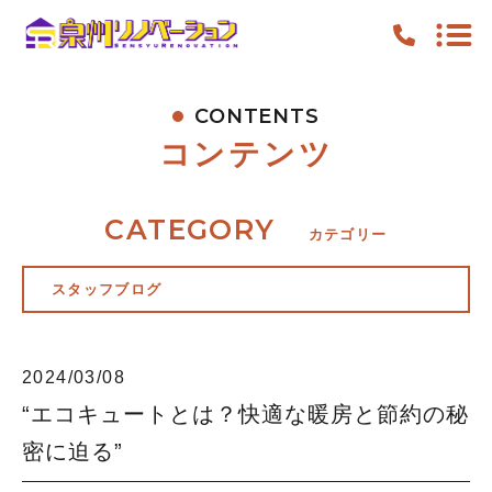
CONTENTS
TOP
コンテンツ
PICKUP
FEATURE
CATEGORY
カテゴリー
WORK
スタッフブログ
NEWS
CONTENTS
2024/03/08
ACCESS
“エコキュートとは？快適な暖房と節約の秘
密に迫る”
キャンペーン
お知らせ